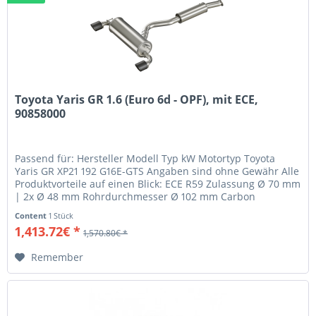
Toyota Yaris GR 1.6 (Euro 6d - OPF), mit ECE,
90858000
Passend für: Hersteller Modell Typ kW Motortyp Toyota
Yaris GR XP21 192 G16E-GTS Angaben sind ohne Gewähr Alle
Produktvorteile auf einen Blick: ECE R59 Zulassung Ø 70 mm
| 2x Ø 48 mm Rohrdurchmesser Ø 102 mm Carbon
Endblenden Plug & Play...
Content
1 Stück
1,413.72€ *
1,570.80€ *
Remember