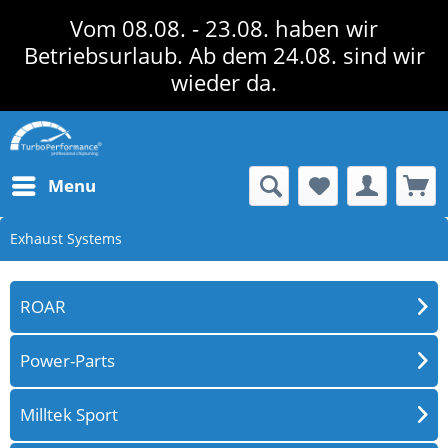
Vom 08.08. - 23.08. haben wir
Betriebsurlaub. Ab dem 24.08. sind wir
wieder da.
Menu
Exhaust Systems
ROAR
Power-Parts
Milltek Sport