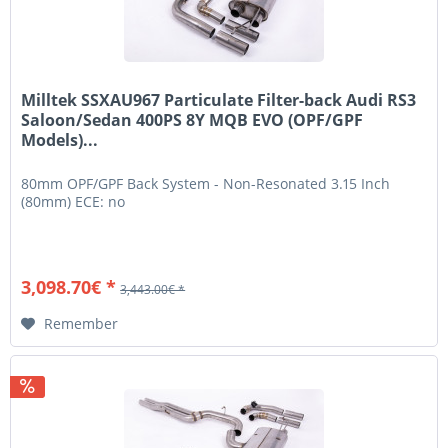
Milltek SSXAU967 Particulate Filter-back Audi RS3
Saloon/Sedan 400PS 8Y MQB EVO (OPF/GPF
Models)...
80mm OPF/GPF Back System - Non-Resonated 3.15 Inch
(80mm) ECE: no
3,098.70€ *
3,443.00€ *
Remember