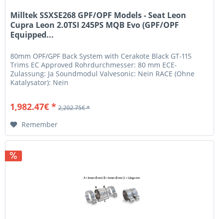
Milltek SSXSE268 GPF/OPF Models - Seat Leon
Cupra Leon 2.0TSI 245PS MQB Evo (GPF/OPF
Equipped...
80mm OPF/GPF Back System with Cerakote Black GT-115
Trims EC Approved Rohrdurchmesser: 80 mm ECE-
Zulassung: Ja Soundmodul Valvesonic: Nein RACE (Ohne
Katalysator): Nein
1,982.47€ *
2,202.75€ *
Remember