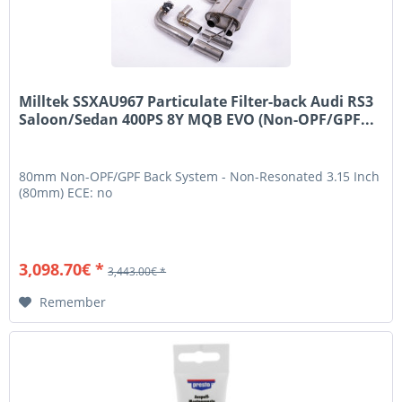
Milltek SSXAU967 Particulate Filter-back Audi RS3
Saloon/Sedan 400PS 8Y MQB EVO (Non-OPF/GPF...
80mm Non-OPF/GPF Back System - Non-Resonated 3.15 Inch
(80mm) ECE: no
3,098.70€ *
3,443.00€ *
Remember