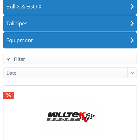
Bull-X & EGO-X
Tailpipes
Equipment
Filter