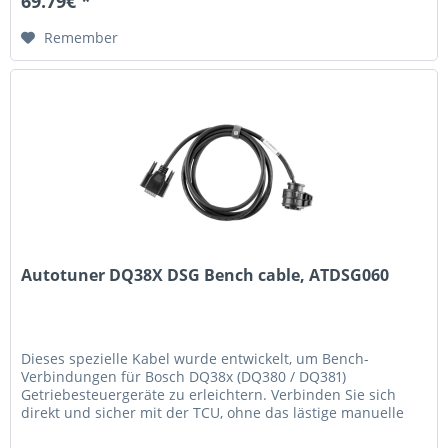
69.79€ *
Remember
Autotuner DQ38X DSG Bench cable, ATDSG060
Dieses spezielle Kabel wurde entwickelt, um Bench-
Verbindungen für Bosch DQ38x (DQ380 / DQ381)
Getriebesteuergeräte zu erleichtern. Verbinden Sie sich
direkt und sicher mit der TCU, ohne das lästige manuelle
Pinnen mit Universalkabeln....