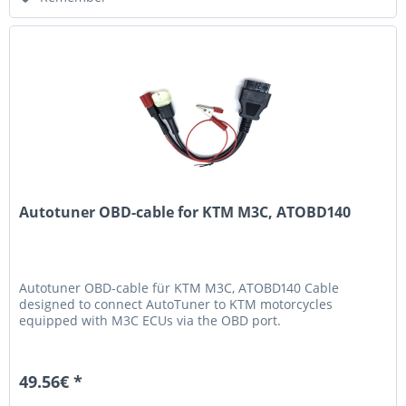
Autotuner OBD-cable for KTM M3C, ATOBD140
Autotuner OBD-cable für KTM M3C, ATOBD140 Cable
designed to connect AutoTuner to KTM motorcycles
equipped with M3C ECUs via the OBD port.
49.56€ *