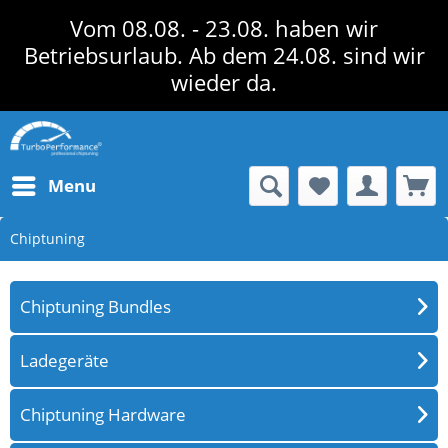
Vom 08.08. - 23.08. haben wir
Betriebsurlaub. Ab dem 24.08. sind wir
wieder da.
Menu
Chiptuning
Chiptuning Bundles
Ladegeräte
Chiptuning Hardware