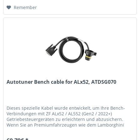
Remember
Autotuner Bench cable for ALx52, ATDSG070
Dieses spezielle Kabel wurde entwickelt, um Ihre Bench-
Verbindungen mit ZF ALx52 / AL552 (Gen2 / 2022+)
Getriebesteuergeräten zu erleichtern und abzusichern.
Wenn Sie an Premiumfahrzeugen wie dem Lamborghini
Urus, Audi RS6 oder Porsche...