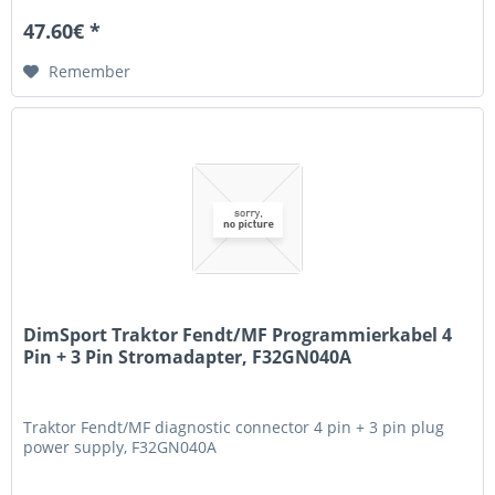
47.60€ *
Remember
DimSport Traktor Fendt/MF Programmierkabel 4
Pin + 3 Pin Stromadapter, F32GN040A
Traktor Fendt/MF diagnostic connector 4 pin + 3 pin plug
power supply, F32GN040A