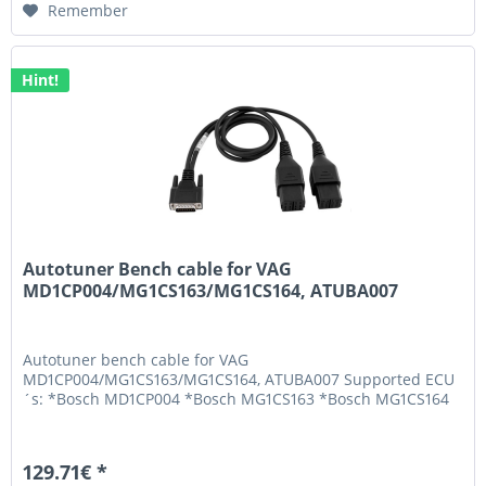
Remember
Hint!
Autotuner Bench cable for VAG
MD1CP004/MG1CS163/MG1CS164, ATUBA007
Autotuner bench cable for VAG
MD1CP004/MG1CS163/MG1CS164, ATUBA007 Supported ECU
´s: *Bosch MD1CP004 *Bosch MG1CS163 *Bosch MG1CS164
129.71€ *