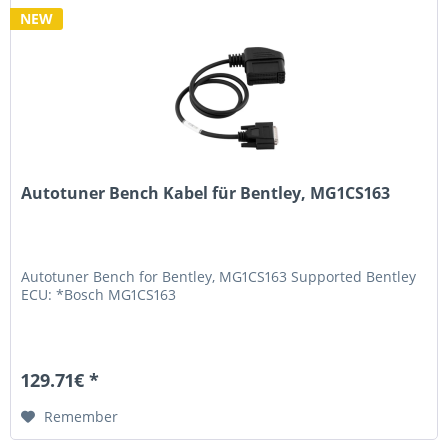
NEW
Autotuner Bench Kabel für Bentley, MG1CS163
Autotuner Bench for Bentley, MG1CS163 Supported Bentley
ECU: *Bosch MG1CS163
129.71€ *
Remember