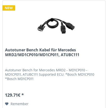
NEW
Autotuner Bench Kabel für Mercedes
MRD2/MD1CP010/MD1CP011, ATUBC111
Autotuner Bench for Mercedes MRD2 - MD1CP010 -
MD1CP011, ATUBC111 Supported ECU: *Bosch MD1CP010
*Bosch MD1CP011
129.71€ *
Remember