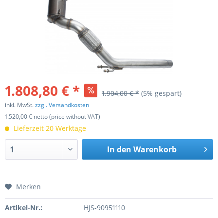
1.808,80 € *
1.904,00 € *
(5% gespart)
inkl. MwSt.
zzgl. Versandkosten
1.520,00 € netto (price without VAT)
Lieferzeit 20 Werktage
In den
Warenkorb
Merken
Artikel-Nr.:
HJS-90951110