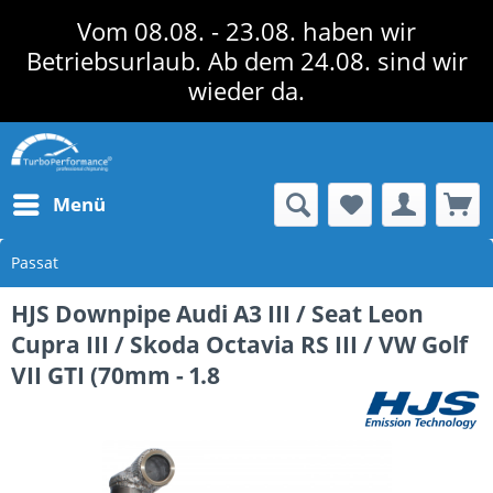
Vom 08.08. - 23.08. haben wir
Betriebsurlaub. Ab dem 24.08. sind wir
wieder da.
Menü
Passat
HJS Downpipe Audi A3 III / Seat Leon
Cupra III / Skoda Octavia RS III / VW Golf
VII GTI (70mm - 1.8