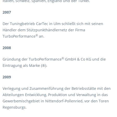
Italien, Schweiz, Spanien, England und der Türkei.
2007
Der Tuningbetrieb CarTec in Ulm schließt sich mit seinen
Händler dem Stützpunkthändlernetz der Firma
®
TurboPerformance
an.
2008
®
Gründung der TurboPerformance
GmbH & Co KG und die
Eintragung als Marke (®).
2009
Verlegung und Zusammenführung der Betriebsstätte mit den
Abteilungen Entwicklung, Produktion und Verwaltung in das
Gewerbemischgebiet in Nittendorf-Pollenried, vor den Toren
Regensburgs.