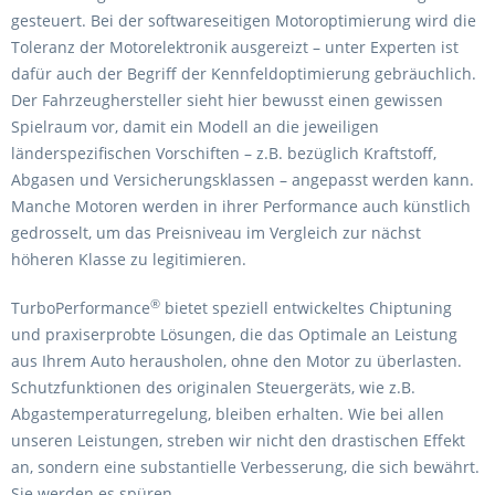
gesteuert. Bei der softwareseitigen Motoroptimierung wird die
Toleranz der Motorelektronik ausgereizt – unter Experten ist
dafür auch der Begriff der Kennfeldoptimierung gebräuchlich.
Der Fahrzeughersteller sieht hier bewusst einen gewissen
Spielraum vor, damit ein Modell an die jeweiligen
länderspezifischen Vorschiften – z.B. bezüglich Kraftstoff,
Abgasen und Versicherungsklassen – angepasst werden kann.
Manche Motoren werden in ihrer Performance auch künstlich
gedrosselt, um das Preisniveau im Vergleich zur nächst
höheren Klasse zu legitimieren.
®
TurboPerformance
bietet speziell entwickeltes Chiptuning
und praxiserprobte Lösungen, die das Optimale an Leistung
aus Ihrem Auto herausholen, ohne den Motor zu überlasten.
Schutzfunktionen des originalen Steuergeräts, wie z.B.
Abgastemperaturregelung, bleiben erhalten. Wie bei allen
unseren Leistungen, streben wir nicht den drastischen Effekt
an, sondern eine substantielle Verbesserung, die sich bewährt.
Sie werden es spüren.