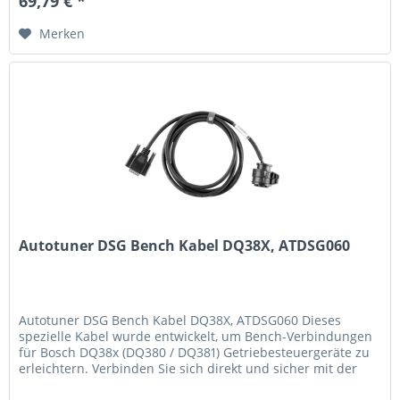
69,79 € *
Merken
Autotuner DSG Bench Kabel DQ38X, ATDSG060
Autotuner DSG Bench Kabel DQ38X, ATDSG060 Dieses
spezielle Kabel wurde entwickelt, um Bench-Verbindungen
für Bosch DQ38x (DQ380 / DQ381) Getriebesteuergeräte zu
erleichtern. Verbinden Sie sich direkt und sicher mit der
TCU, ohne das...