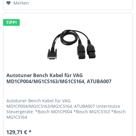
Merken
TIPP!
Autotuner Bench Kabel für VAG
MD1CP004/MG1CS163/MG1CS164, ATUBA007
Autotuner Bench Kabel für VAG
MD1CP004/MG1CS163/MG1CS164, ATUBA007 Unterstütze
Steuergeräte: *Bosch MD1CP004 *Bosch MG1CS163 *Bosch
MG1CS164
129,71 € *