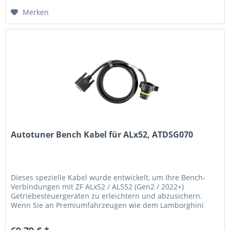
Merken
Autotuner Bench Kabel für ALx52, ATDSG070
Dieses spezielle Kabel wurde entwickelt, um Ihre Bench-
Verbindungen mit ZF ALx52 / AL552 (Gen2 / 2022+)
Getriebesteuergeräten zu erleichtern und abzusichern.
Wenn Sie an Premiumfahrzeugen wie dem Lamborghini
Urus, Audi RS6 oder Porsche...