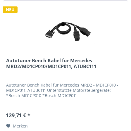
NEU
Autotuner Bench Kabel für Mercedes
MRD2/MD1CP010/MD1CP011, ATUBC111
Autotuner Bench Kabel für Mercedes MRD2 - MD1CP010 -
MD1CP011, ATUBC111 Unterstützte Motorsteuergeräte:
*Bosch MD1CP010 *Bosch MD1CP011
129,71 € *
Merken