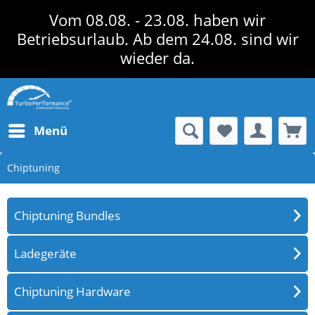
Vom 08.08. - 23.08. haben wir
Betriebsurlaub. Ab dem 24.08. sind wir
wieder da.
Menü
Chiptuning
Chiptuning Bundles
Ladegeräte
Chiptuning Hardware