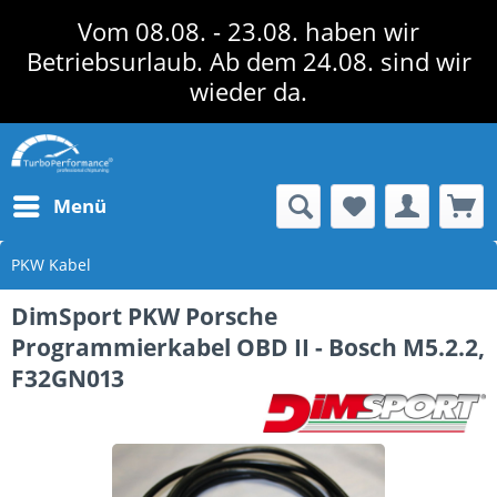
Vom 08.08. - 23.08. haben wir
Betriebsurlaub. Ab dem 24.08. sind wir
wieder da.
Menü
PKW Kabel
DimSport PKW Porsche
Programmierkabel OBD II - Bosch M5.2.2,
F32GN013