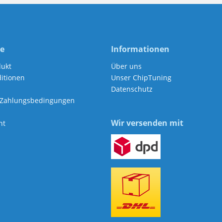
ce
Informationen
dukt
Über uns
itionen
Unser ChipTuning
Datenschutz
 Zahlungsbedingungen
Wir versenden mit
ht