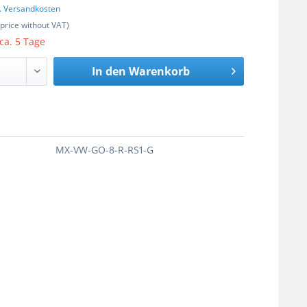
l. Versandkosten
(price without VAT)
 ca. 5 Tage
In den
Warenkorb
MX-VW-GO-8-R-RS1-G