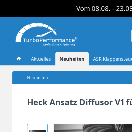
Vom 08.08. - 23.08
Aktuelles
Neuheiten
ASR Klappensteu
Neuheiten
Heck Ansatz Diffusor V1 