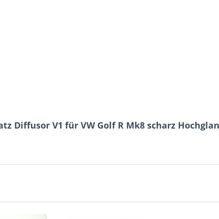
tz Diffusor V1 für VW Golf R Mk8 scharz Hochgla