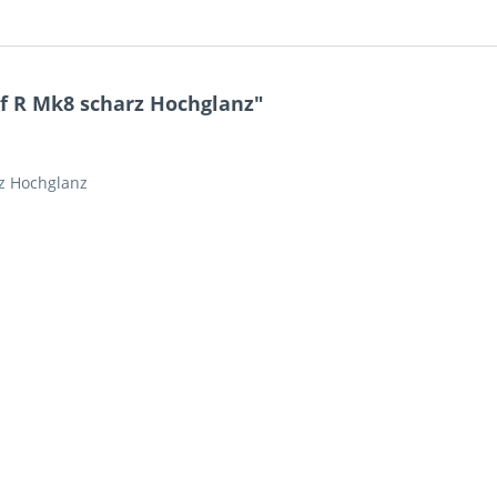
lf R Mk8 scharz Hochglanz"
rz Hochglanz