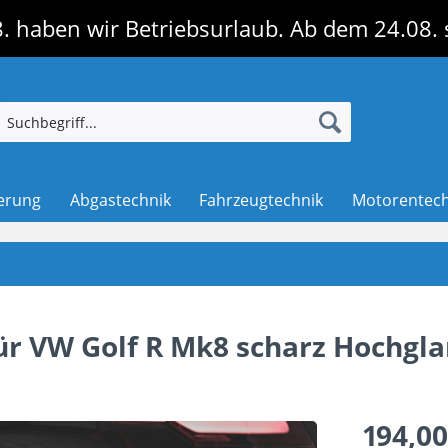
. haben wir Betriebsurlaub. Ab dem 24.08. 
erung
Abgastechnik
Fahrzeugtechnik
Motorentech
für VW Golf R Mk8 scharz Hochgl
194,00