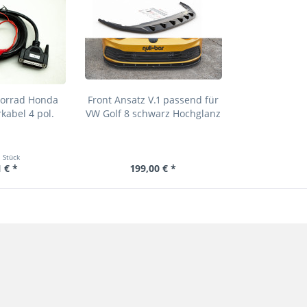
torrad Honda
Front Ansatz V.1 passend für
abel 4 pol.
VW Golf 8 schwarz Hochglanz
1 Stück
 € *
199,00 € *