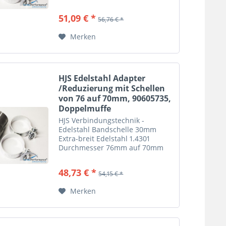
51,09 € *
56,76 € *
Merken
HJS Edelstahl Adapter
/Reduzierung mit Schellen
von 76 auf 70mm, 90605735,
Doppelmuffe
HJS Verbindungstechnik -
Edelstahl Bandschelle 30mm
Extra-breit Edelstahl 1.4301
Durchmesser 76mm auf 70mm
Länge 90mm
48,73 € *
54,15 € *
Merken