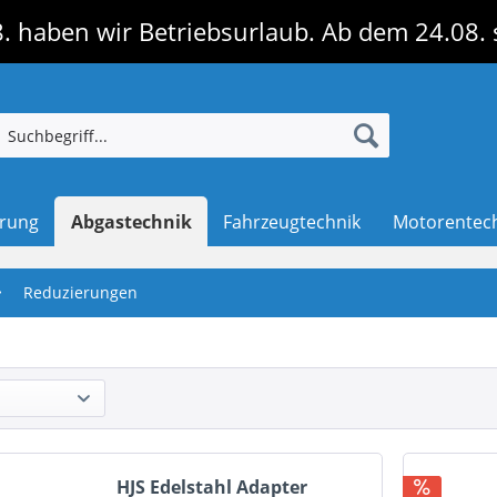
. haben wir Betriebsurlaub. Ab dem 24.08. 
erung
Abgastechnik
Fahrzeugtechnik
Motorentec
Reduzierungen
HJS Edelstahl Adapter