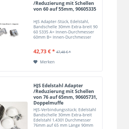
/Reduzierung mit Schellen
von 60 auf 55mm, 90605335
HJS Adapter-Stück, Edelstahl,
Bandschelle 30mm Extra-breit 90
60 5335 A= Innen-Durchmesser
60mm B= Innen-Durchmesser
55mm L= Länge 90mm
42,73 € *
47,48 € *
Merken
HJS Edelstahl Adapter
/Reduzierung mit Schellen
von 76 auf 65mm, 90605731,
Doppelmuffe
HJS-Verbindungsstück; Edelstahl
Bandschelle 30mm Extra-breit
Edelstahl 1.4301 Durchmesser
76mm auf 65 mm Länge 90mm