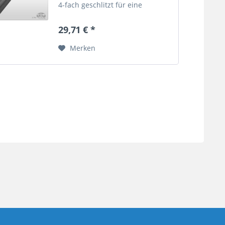
4-fach geschlitzt für eine
besseren Verschraubung
Gesamtlänge 180 mm
29,71 € *
Merken