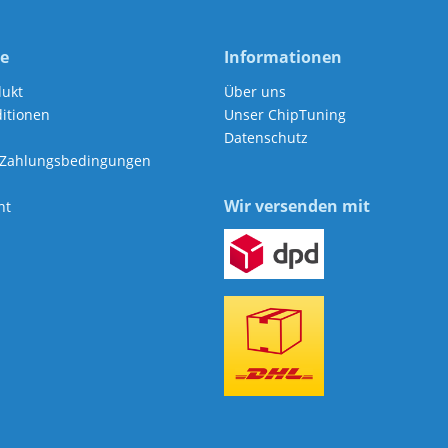
ce
Informationen
dukt
Über uns
itionen
Unser ChipTuning
Datenschutz
 Zahlungsbedingungen
Wir versenden mit
ht