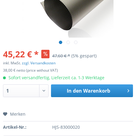
45,22 € *
47,60 € *
(5% gespart)
inkl. MwSt.
zzgl. Versandkosten
38,00 € netto (price without VAT)
Sofort versandfertig, Lieferzeit ca. 1-3 Werktage
In den
Warenkorb
Merken
Artikel-Nr.:
HJS-83000020