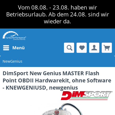
Vom 08.08. - 23.08. haben wir
Betriebsurlaub. Ab dem 24.08. sind wir
wieder da.
Menü
NewGenius
DimSport New Genius MASTER Flash
Point OBDII Hardwarekit, ohne Software
- KNEWGENIUSD, newgenius