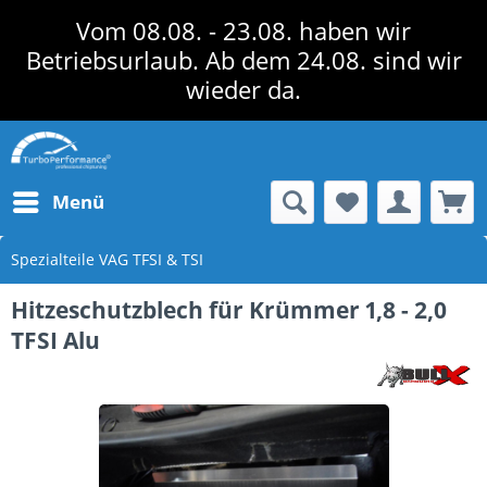
Vom 08.08. - 23.08. haben wir
Betriebsurlaub. Ab dem 24.08. sind wir
wieder da.
Menü
Spezialteile VAG TFSI & TSI
Hitzeschutzblech für Krümmer 1,8 - 2,0
TFSI Alu