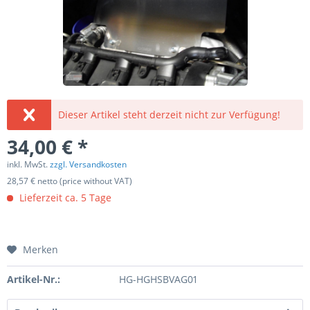
Dieser Artikel steht derzeit nicht zur Verfügung!
34,00 € *
inkl. MwSt.
zzgl. Versandkosten
28,57 € netto (price without VAT)
Lieferzeit ca. 5 Tage
Merken
Artikel-Nr.:
HG-HGHSBVAG01