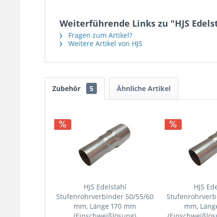
Weiterführende Links zu "HJS Edels
Fragen zum Artikel?
Weitere Artikel von HJS
Zubehör
5
Ähnliche Artikel
HJS Edelstahl
HJS Ede
Stufenrohrverbinder 50/55/60
Stufenrohrverb
mm, Länge 170 mm
mm, Läng
(Einschweißlösung)
(Einschweißlö