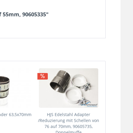
uf 55mm, 90605335"
nder 63,5x70mm
HJS Edelstahl Adapter
/Reduzierung mit Schellen von
76 auf 70mm, 90605735,
Doppelmuffe