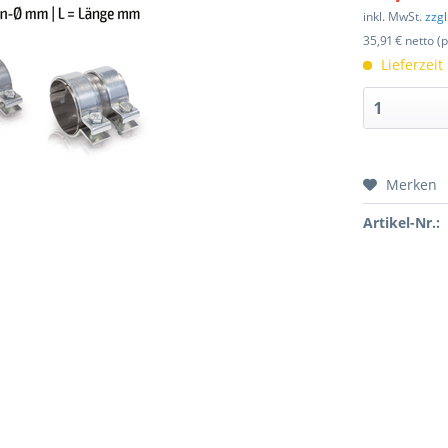
inkl. MwSt.
zzg
35,91 € netto (
Lieferzeit
Merken
Artikel-Nr.: