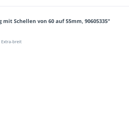
g mit Schellen von 60 auf 55mm, 90605335"
Extra-breit