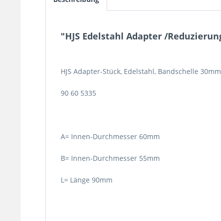
"HJS Edelstahl Adapter /Reduzierun
HJS Adapter-Stück, Edelstahl, Bandschelle 30mm 
90 60 5335
A= Innen-Durchmesser 60mm
B= Innen-Durchmesser 55mm
L= Länge 90mm