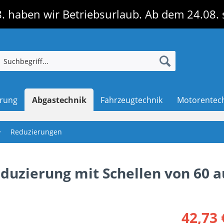
. haben wir Betriebsurlaub. Ab dem 24.08. 
erung
Abgastechnik
Fahrzeugtechnik
Motorentec
Reduzierungen
eduzierung mit Schellen von 60 a
42,73 