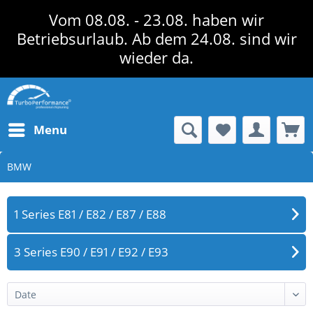
Vom 08.08. - 23.08. haben wir
Betriebsurlaub. Ab dem 24.08. sind wir
wieder da.
Menu
BMW
1 Series E81 / E82 / E87 / E88
3 Series E90 / E91 / E92 / E93