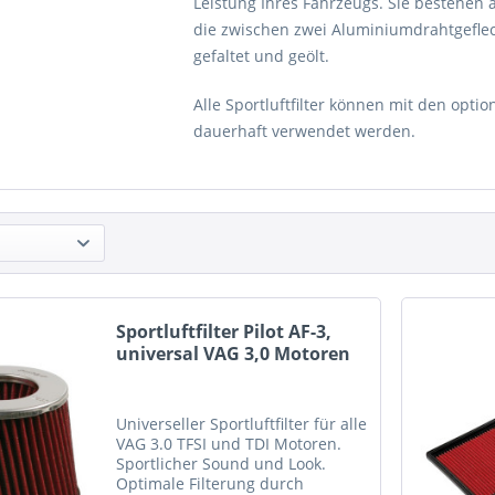
Leistung Ihres Fahrzeugs. Sie bestehe
die zwischen zwei Aluminiumdrahtgeflech
gefaltet und geölt.
Alle Sportluftfilter können mit den opti
dauerhaft verwendet werden.
Sportluftfilter Pilot AF-3,
universal VAG 3,0 Motoren
Universeller Sportluftfilter für alle
VAG 3.0 TFSI und TDI Motoren.
Sportlicher Sound und Look.
Optimale Filterung durch