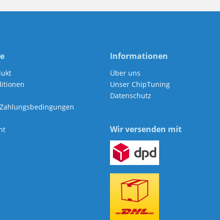
ce
Informationen
dukt
Über uns
itionen
Unser ChipTuning
Datenschutz
 Zahlungsbedingungen
Wir versenden mit
ht