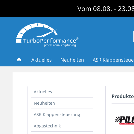
Vom 08.08. - 23.08
Aktuelles
Neuheiten
ASR Klappensteu
Aktuelles
Produkte
Neuheiten
ASR Klappensteuerung
Abgastechnik