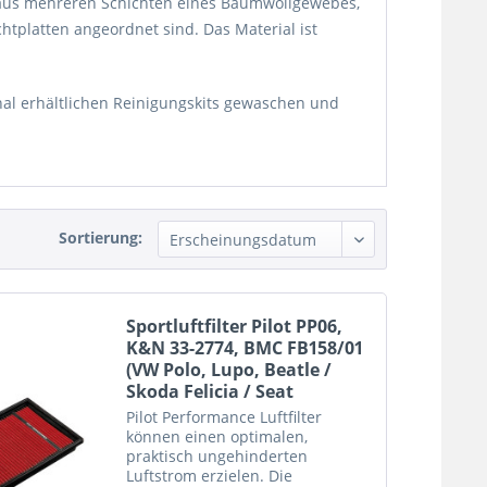
n aus mehreren Schichten eines Baumwollgewebes,
tplatten angeordnet sind. Das Material ist
onal erhältlichen Reinigungskits gewaschen und
Sortierung:
Sportluftfilter Pilot PP06,
K&N 33-2774, BMC FB158/01
(VW Polo, Lupo, Beatle /
Skoda Felicia / Seat
Pilot Performance Luftfilter
können einen optimalen,
praktisch ungehinderten
Luftstrom erzielen. Die