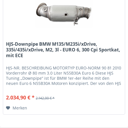
HJS-Downpipe BMW M135/M235i/xDrive,
335i/435i/xDrive, M2, 3l - EURO 6, 300 Cpi Sportkat,
mit ECE
HJS-NR. BESCHREIBUNG MOTORTYP EURO-NORM 90 81 2010
Vorderrohr Ø 80 mm 3.0 Liter N55B30A Euro 6 Diese HJS
Tuning „Downpipe“ ist für BMW 1er-4er Reihe mit den
neuen Euro 6 N55B30A Motoren konzipiert. Der von den HJS
Tuning Experten...
2.034,90 € *
2.142,00 € *
Merken