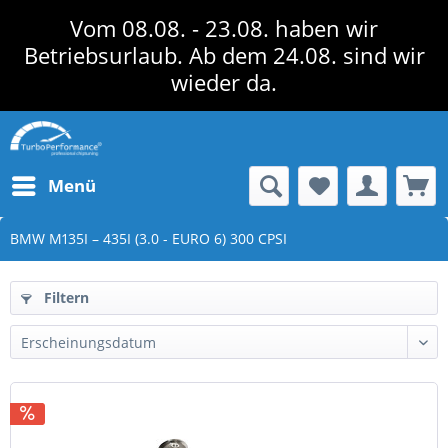
Vom 08.08. - 23.08. haben wir
Betriebsurlaub. Ab dem 24.08. sind wir
wieder da.
Menü
BMW M135I – 435I (3.0 - EURO 6) 300 CPSI
Filtern