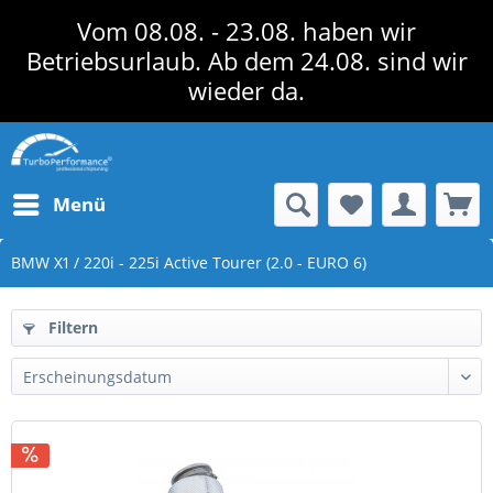
Vom 08.08. - 23.08. haben wir
Betriebsurlaub. Ab dem 24.08. sind wir
wieder da.
Menü
BMW X1 / 220i - 225i Active Tourer (2.0 - EURO 6)
Filtern