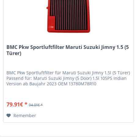
BMC Pkw Sportluftfilter Maruti Suzuki Jimny 1.5 (5
Türer)
BMC Pkw Sportluftfilter für Maruti Suzuki Jimny 1.5l (5 Türer)
Passend für: Maruti Suzuki Jimny (5 Door) 1.5l 105PS Indian
Version ab Baujahr 2023 OEM 13780M78R10
79.91€ *
94.01€ *
Remember