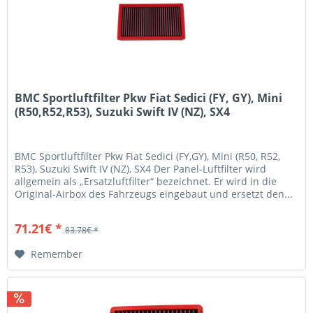
BMC Sportluftfilter Pkw Fiat Sedici (FY, GY), Mini
(R50,R52,R53), Suzuki Swift IV (NZ), SX4
BMC Sportluftfilter Pkw Fiat Sedici (FY,GY), Mini (R50, R52,
R53), Suzuki Swift IV (NZ), SX4 Der Panel-Luftfilter wird
allgemein als „Ersatzluftfilter“ bezeichnet. Er wird in die
Original-Airbox des Fahrzeugs eingebaut und ersetzt den...
71.21€ *
83.78€ *
Remember