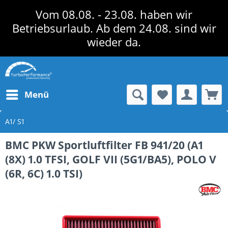
Vom 08.08. - 23.08. haben wir
Betriebsurlaub. Ab dem 24.08. sind wir
wieder da.
Menü
A1/ S1
BMC PKW Sportluftfilter FB 941/20 (A1
(8X) 1.0 TFSI, GOLF VII (5G1/BA5), POLO V
(6R, 6C) 1.0 TSI)