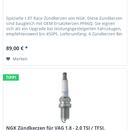
Spezielle 1.8T Race Zündkerzen von NGK. Diese Zündkerzen
sind baugleich mit OEM Ersatzkerzen PFR6Q. Sie eignen
sich als ein Upgrade bei leistungsgesteigerten Fahrzeugen,
empfehlenswert bis 450PS. Lieferumfang: 4 Zündkerzen Bei
der...
89,00 € *
Merken
TIPP!
NGK Zündkerzen für VAG 1.8 - 2.0 TSI / TFSI,