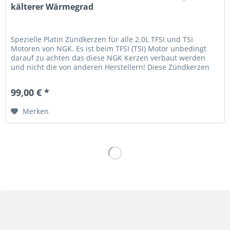
kälterer Wärmegrad
Spezielle Platin Zündkerzen für alle 2.0L TFSI und TSI
Motoren von NGK. Es ist beim TFSI (TSI) Motor unbedingt
darauf zu achten das diese NGK Kerzen verbaut werden
und nicht die von anderen Herstellern! Diese Zündkerzen
sind baugleich...
99,00 € *
Merken