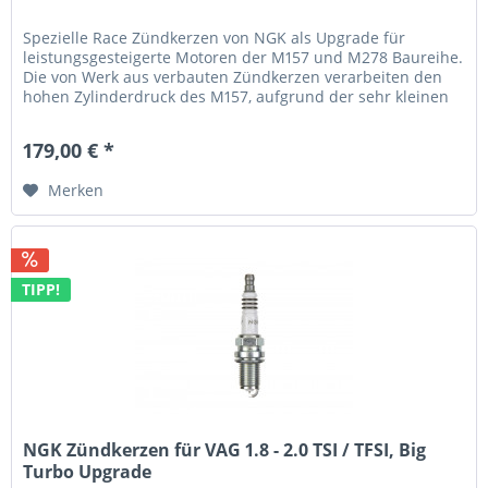
Spezielle Race Zündkerzen von NGK als Upgrade für
leistungsgesteigerte Motoren der M157 und M278 Baureihe.
Die von Werk aus verbauten Zündkerzen verarbeiten den
hohen Zylinderdruck des M157, aufgrund der sehr kleinen
Elektrodenspitze,...
179,00 € *
Merken
TIPP!
NGK Zündkerzen für VAG 1.8 - 2.0 TSI / TFSI, Big
Turbo Upgrade