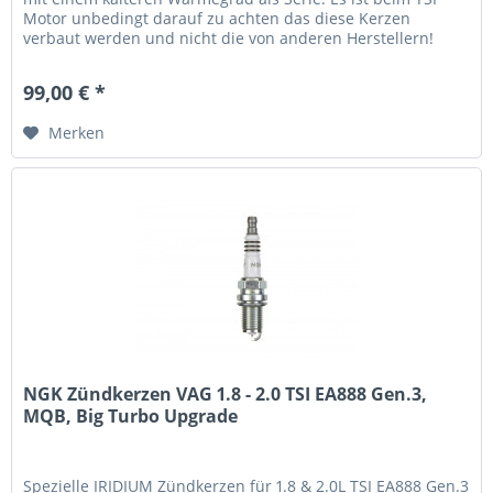
Motor unbedingt darauf zu achten das diese Kerzen
verbaut werden und nicht die von anderen Herstellern!
Diese Zündkerzen sind...
99,00 € *
Merken
NGK Zündkerzen VAG 1.8 - 2.0 TSI EA888 Gen.3,
MQB, Big Turbo Upgrade
Spezielle IRIDIUM Zündkerzen für 1.8 & 2.0L TSI EA888 Gen.3