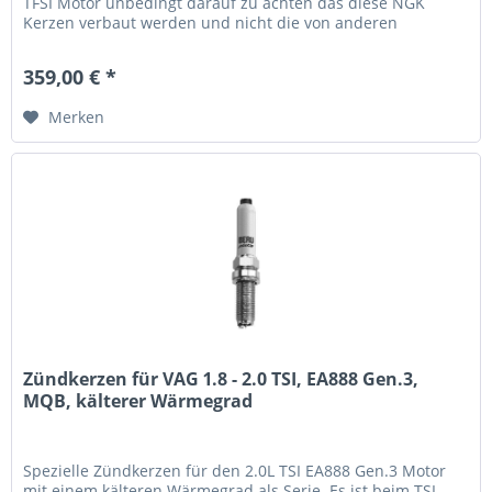
TFSI Motor unbedingt darauf zu achten das diese NGK
Kerzen verbaut werden und nicht die von anderen
Herstellern! Diese...
359,00 € *
Merken
Zündkerzen für VAG 1.8 - 2.0 TSI, EA888 Gen.3,
MQB, kälterer Wärmegrad
Spezielle Zündkerzen für den 2.0L TSI EA888 Gen.3 Motor
mit einem kälteren Wärmegrad als Serie. Es ist beim TSI