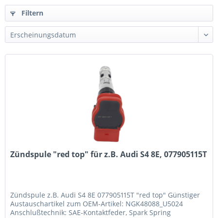
Filtern
Zündspule "red top" für z.B. Audi S4 8E, 077905115T
Zündspule z.B. Audi S4 8E 077905115T "red top" Günstiger
Austauschartikel zum OEM-Artikel: NGK48088_U5024
Anschlußtechnik: SAE-Kontaktfeder, Spark Spring