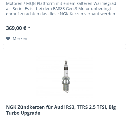
Motoren / MQB Plattform mit einem kälteren Wärmegrad
als Serie. Es ist bei dem EA888 Gen.3 Motor unbedingt
darauf zu achten das diese NGK Kerzen verbaut werden
und nicht die von...
369,00 € *
Merken
NGK Zündkerzen für Audi RS3, TTRS 2,5 TFSI, Big
Turbo Upgrade