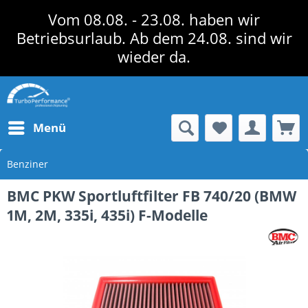
Vom 08.08. - 23.08. haben wir
Betriebsurlaub. Ab dem 24.08. sind wir
wieder da.
Menü
Benziner
BMC PKW Sportluftfilter FB 740/20 (BMW
1M, 2M, 335i, 435i) F-Modelle