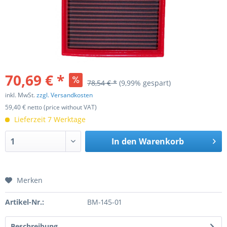
70,69 € *
78,54 € *
(9,99% gespart)
inkl. MwSt.
zzgl. Versandkosten
59,40 € netto (price without VAT)
Lieferzeit 7 Werktage
In den
Warenkorb
Merken
Artikel-Nr.:
BM-145-01
Beschreibung