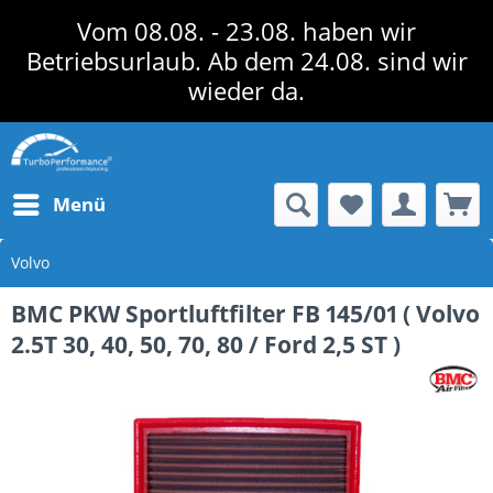
Vom 08.08. - 23.08. haben wir
Betriebsurlaub. Ab dem 24.08. sind wir
wieder da.
Menü
Volvo
BMC PKW Sportluftfilter FB 145/01 ( Volvo
2.5T 30, 40, 50, 70, 80 / Ford 2,5 ST )