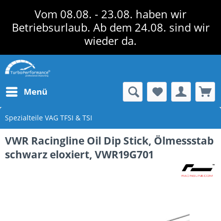
Vom 08.08. - 23.08. haben wir
Betriebsurlaub. Ab dem 24.08. sind wir
wieder da.
Menü
Spezialteile VAG TFSI & TSI
VWR Racingline Oil Dip Stick, Ölmessstab
schwarz eloxiert, VWR19G701