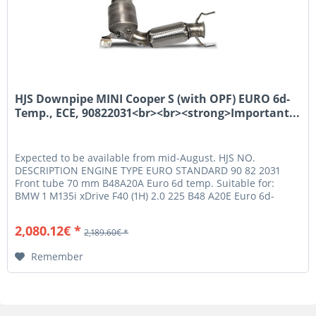
HJS Downpipe MINI Cooper S (with OPF) EURO 6d-
Temp., ECE, 90822031<br><br><strong>Important...
Expected to be available from mid-August. HJS NO.
DESCRIPTION ENGINE TYPE EURO STANDARD 90 82 2031
Front tube 70 mm B48A20A Euro 6d temp. Suitable for:
BMW 1 M135i xDrive F40 (1H) 2.0 225 B48 A20E Euro 6d-
Temp. Nur für Fzg. bis Baujahr...
2,080.12€ *
2,189.60€ *
Remember