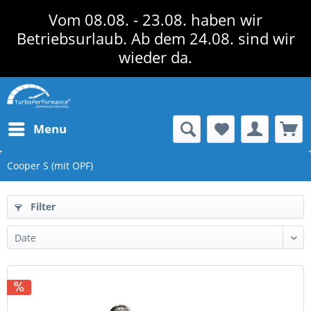
Vom 08.08. - 23.08. haben wir
Betriebsurlaub. Ab dem 24.08. sind wir
wieder da.
Menu
Cooper S (mit OPF)
Filter