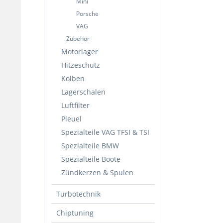
Mini
Porsche
VAG
Zubehör
Motorlager
Hitzeschutz
Kolben
Lagerschalen
Luftfilter
Pleuel
Spezialteile VAG TFSI & TSI
Spezialteile BMW
Spezialteile Boote
Zündkerzen & Spulen
Turbotechnik
Chiptuning