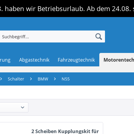
. haben wir Betriebsurlaub. Ab dem 24.08. 
erung
Abgastechnik
Fahrzeugtechnik
Motorentec
Schalter
BMW
N55
2 Scheiben Kupplungskit für