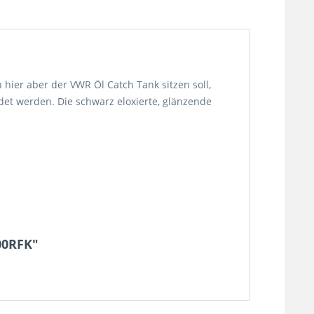
hier aber der VWR Öl Catch Tank sitzen soll,
et werden. Die schwarz eloxierte, glänzende
00RFK"