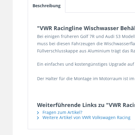
Beschreibung
"VWR Racingline Wischwasser Behäl
Bei einigen früheren Golf 7R und Audi S3 Modell
muss bei diesen Fahrzeugen die Wischwasserfla
Füllverschlusskappe aus Aluminium trägt das Ra
Ein einfaches und kostengünstiges Upgrade auf a
Der Halter für die Montage im Motorraum ist im
Weiterführende Links zu "VWR Raci
Fragen zum Artikel?
Weitere Artikel von VWR Volkswagen Racing