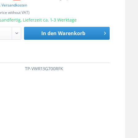
l. Versandkosten
price without VAT)
sandfertig, Lieferzeit ca. 1-3 Werktage
In den
Warenkorb
TP-VWR13G700RFK