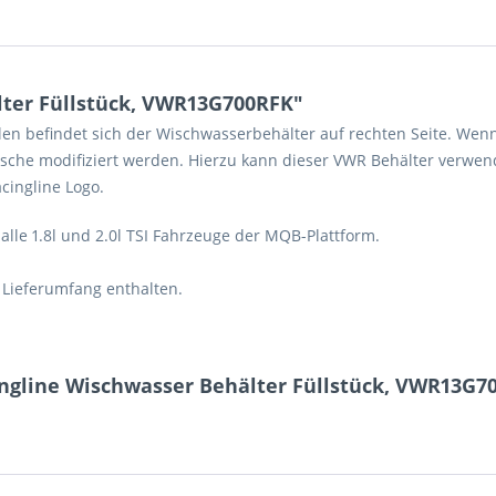
ter Füllstück, VWR13G700RFK"
en befindet sich der Wischwasserbehälter auf rechten Seite. Wenn 
sche modifiziert werden. Hierzu kann dieser VWR Behälter verwend
cingline Logo.
lle 1.8l und 2.0l TSI Fahrzeuge der MQB-Plattform.
 Lieferumfang enthalten.
ngline Wischwasser Behälter Füllstück, VWR13G7