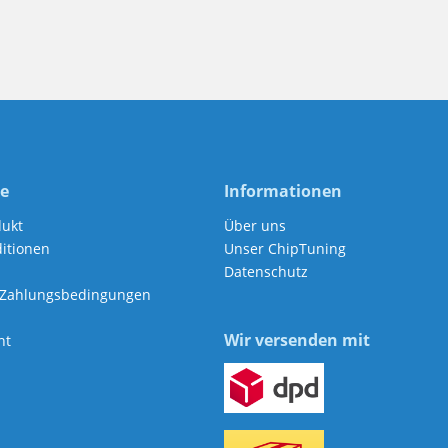
ce
Informationen
dukt
Über uns
itionen
Unser ChipTuning
Datenschutz
 Zahlungsbedingungen
Wir versenden mit
ht