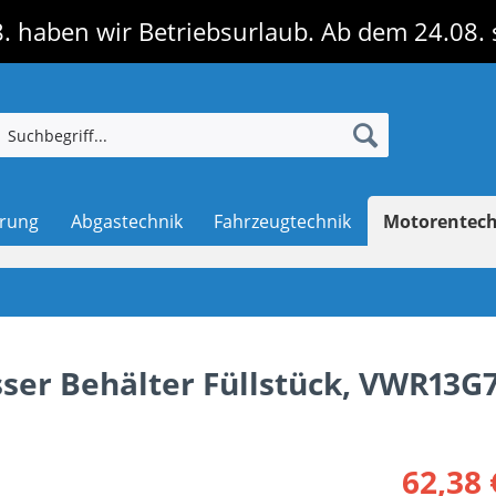
. haben wir Betriebsurlaub. Ab dem 24.08. 
erung
Abgastechnik
Fahrzeugtechnik
Motorentec
ser Behälter Füllstück, VWR13G
62,38 