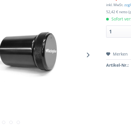
inkl. MwSt.
zzg
52,42 € netto (
Sofort ver
Merken
Artikel-Nr.: