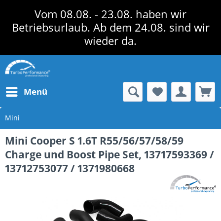
Vom 08.08. - 23.08. haben wir
Betriebsurlaub. Ab dem 24.08. sind wir
wieder da.
Menü
Mini
Mini Cooper S 1.6T R55/56/57/58/59
Charge und Boost Pipe Set, 13717593369 /
13712753077 / 1371980668