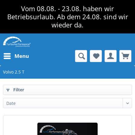
Vom 08.08. - 23.08. haben wir
Betriebsurlaub. Ab dem 24.08. sind wir
wieder da.
Menu
Volvo 2.5 T
Filter