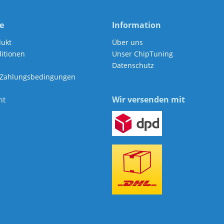
e
Information
dukt
Über uns
itionen
Unser ChipTuning
Datenschutz
 Zahlungsbedingungen
Wir versenden mit
ht