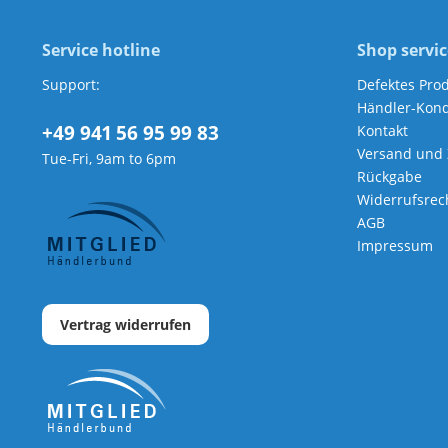
Service hotline
Shop servic
Support:
Defektes Pro
Händler-Kond
+49 941 56 95 99 83
Kontakt
Versand und
Tue-Fri, 9am to 6pm
Rückgabe
Widerrufsrec
AGB
Impressum
Vertrag widerrufen