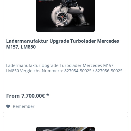
Ladermanufaktur Upgrade Turbolader Mercedes
M157, LM850
Ladermanufaktur Upgrade Turbolader Mercedes M157,
LM850 Vergleichs-Nummern: 827054-5002S / 827056-5002S
From 7,700.00€ *
Remember