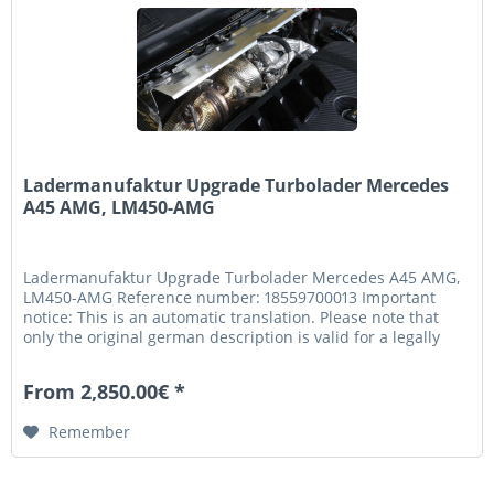
Ladermanufaktur Upgrade Turbolader Mercedes
A45 AMG, LM450-AMG
Ladermanufaktur Upgrade Turbolader Mercedes A45 AMG,
LM450-AMG Reference number: 18559700013 Important
notice: This is an automatic translation. Please note that
only the original german description is valid for a legally
purchase...
From 2,850.00€ *
Remember