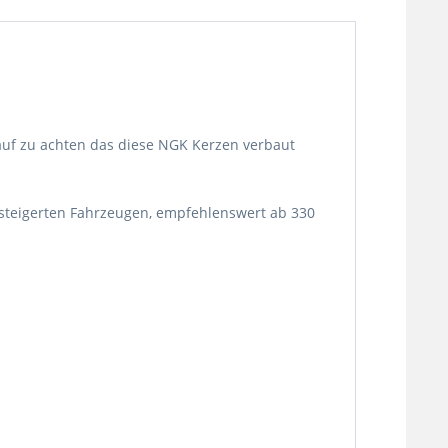
arauf zu achten das diese NGK Kerzen verbaut
esteigerten Fahrzeugen, empfehlenswert ab 330