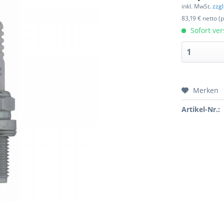
inkl. MwSt.
zzg
83,19 € netto (
Sofort ver
Merken
Artikel-Nr.: