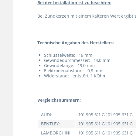
Bei der Installation ist zu beachten:
Bei Zündkerzen mit einem kälteren Wert ergibt 
Technische Angaben des Herstellers:
Schlüsselweite:
16 mm
Gewindedurchmesser:
14,0 mm
Gewindelänge:
19,0 mm
Elektrodenabstand:
0,8 mm
Widerstand:
entstört, 1 KOhm
Vergleichsnummern:
AUDI:
101 905 611 G 101 905 631 G
BENTLEY:
101 905 611 G 101 905 631 G
LAMBORGHINI:
101 905 611 G 101 905 631 G