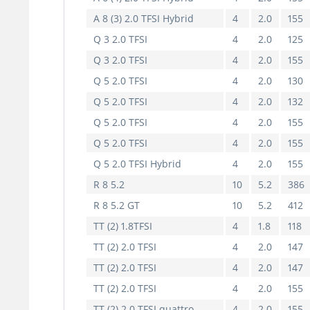
A 8 (3) 2.0 TFSI Hybrid
4
2.0
155
Q 3 2.0 TFSI
4
2.0
125
Q 3 2.0 TFSI
4
2.0
155
Q 5 2.0 TFSI
4
2.0
130
Q 5 2.0 TFSI
4
2.0
132
Q 5 2.0 TFSI
4
2.0
155
Q 5 2.0 TFSI
4
2.0
155
Q 5 2.0 TFSI Hybrid
4
2.0
155
R 8 5.2
10
5.2
386
R 8 5.2 GT
10
5.2
412
TT (2) 1.8TFSI
4
1.8
118
TT (2) 2.0 TFSI
4
2.0
147
TT (2) 2.0 TFSI
4
2.0
147
TT (2) 2.0 TFSI
4
2.0
155
TT (2) 2.0 TFSI quattro
4
2.0
155