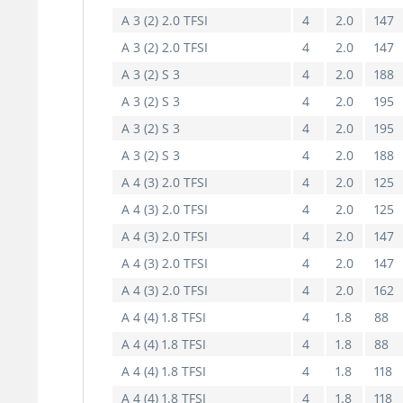
A 3 (2) 2.0 TFSI
4
2.0
147
A 3 (2) 2.0 TFSI
4
2.0
147
A 3 (2) S 3
4
2.0
188
A 3 (2) S 3
4
2.0
195
A 3 (2) S 3
4
2.0
195
A 3 (2) S 3
4
2.0
188
A 4 (3) 2.0 TFSI
4
2.0
125
A 4 (3) 2.0 TFSI
4
2.0
125
A 4 (3) 2.0 TFSI
4
2.0
147
A 4 (3) 2.0 TFSI
4
2.0
147
A 4 (3) 2.0 TFSI
4
2.0
162
A 4 (4) 1.8 TFSI
4
1.8
88
A 4 (4) 1.8 TFSI
4
1.8
88
A 4 (4) 1.8 TFSI
4
1.8
118
A 4 (4) 1.8 TFSI
4
1.8
118