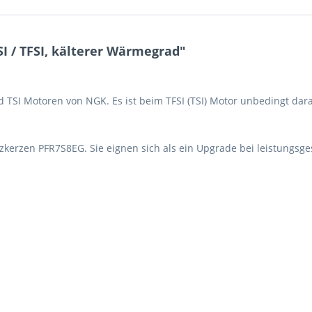
SI / TFSI, kälterer Wärmegrad"
und TSI Motoren von NGK. Es ist beim TFSI (TSI) Motor unbedingt d
kerzen PFR7S8EG. Sie eignen sich als ein Upgrade bei leistungsg