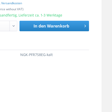
l. Versandkosten
price without VAT)
sandfertig, Lieferzeit ca. 1-3 Werktage
In den
Warenkorb
NGK-PFR7S8EG-kalt