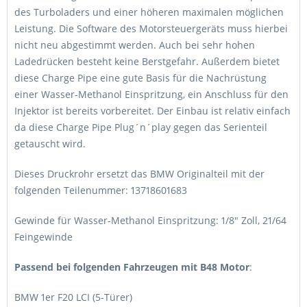
des Turboladers und einer höheren maximalen möglichen
Leistung. Die Software des Motorsteuergeräts muss hierbei
nicht neu abgestimmt werden. Auch bei sehr hohen
Ladedrücken besteht keine Berstgefahr. Außerdem bietet
diese Charge Pipe eine gute Basis für die Nachrüstung
einer Wasser-Methanol Einspritzung, ein Anschluss für den
Injektor ist bereits vorbereitet. Der Einbau ist relativ einfach
da diese Charge Pipe Plug´n´play gegen das Serienteil
getauscht wird.
Dieses Druckrohr ersetzt das BMW Originalteil mit der
folgenden Teilenummer: 13718601683
Gewinde für Wasser-Methanol Einspritzung: 1/8" Zoll, 21/64
Feingewinde
Passend bei folgenden Fahrzeugen mit B48 Motor
:
BMW 1er F20 LCI (5-Türer)