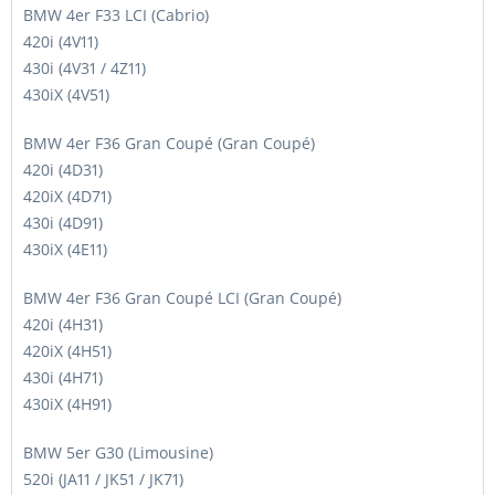
BMW 4er F33 LCI (Cabrio)
420i (4V11)
430i (4V31 / 4Z11)
430iX (4V51)
BMW 4er F36 Gran Coupé (Gran Coupé)
420i (4D31)
420iX (4D71)
430i (4D91)
430iX (4E11)
BMW 4er F36 Gran Coupé LCI (Gran Coupé)
420i (4H31)
420iX (4H51)
430i (4H71)
430iX (4H91)
BMW 5er G30 (Limousine)
520i (JA11 / JK51 / JK71)