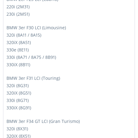
220i (2M31)
230i (2M51)
BMW 3er F30 LCI (Limousine)
320i (8A11 / 8A15)
320iX (8A51)
330e (8E11)
330i (8A71 / 8A75 / 8B91)
330iX (8B11)
BMW 3er F31 LCI (Touring)
320i (8G31)
320iX (8G51)
330i (8G71)
330iX (8G91)
BMW 3er F34 GT LCI (Gran Turismo)
320i (8X31)
320iX (8X51)