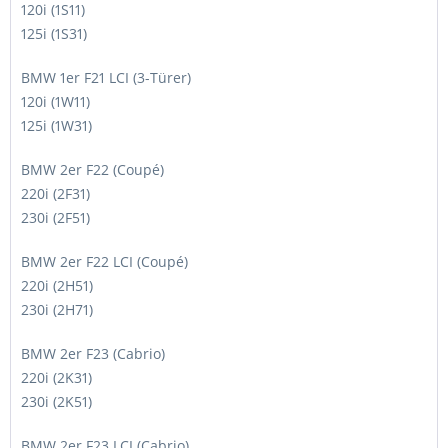
120i (1S11)
125i (1S31)
BMW 1er F21 LCI (3-Türer)
120i (1W11)
125i (1W31)
BMW 2er F22 (Coupé)
220i (2F31)
230i (2F51)
BMW 2er F22 LCI (Coupé)
220i (2H51)
230i (2H71)
BMW 2er F23 (Cabrio)
220i (2K31)
230i (2K51)
BMW 2er F23 LCI (Cabrio)