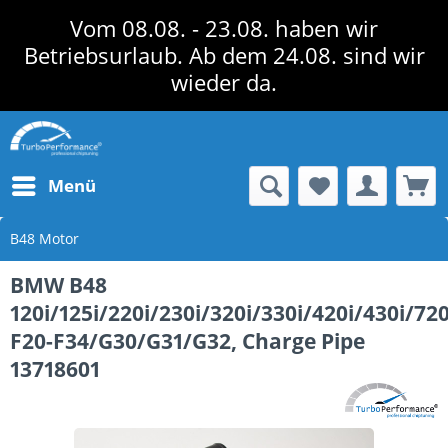
Vom 08.08. - 23.08. haben wir
Betriebsurlaub. Ab dem 24.08. sind wir
wieder da.
Menü
B48 Motor
BMW B48
120i/125i/220i/230i/320i/330i/420i/430i/720
F20-F34/G30/G31/G32, Charge Pipe
13718601