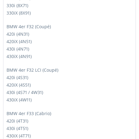
330i (8X71)
330iX (8X91)
BMW 4er F32 (Coupé)
420i (4N31)
420iX (4N51)
430i (4N71)
430iX (4N91)
BMW 4er F32 LCI (Coupé)
420i (4S31)
420iX (4S51)
430i (4S71 / 4W31)
430iX (4W11)
BMW 4er F33 (Cabrio)
420i (4T31)
430i (4T51)
430iX (4T71)