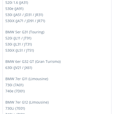
520i 1.6 (JA31)
530e (JA91)
530i (JA51 / JD31 / JR31)
530iX (JA71 / JD91 / JR71)
BMW 5er G31 (Touring)
520i (JL11 / JT91)
530i (JL31 / JT31)
530iX (JL51 / JT51)
BMW 6er G32 GT (Gran Turismo)
630i (JV21 / JX61)
BMW 7er G11 (Limousine)
730i (7A01)
740e (7D01)
BMW 7er G12 (Limousine)
730Li (7E01)