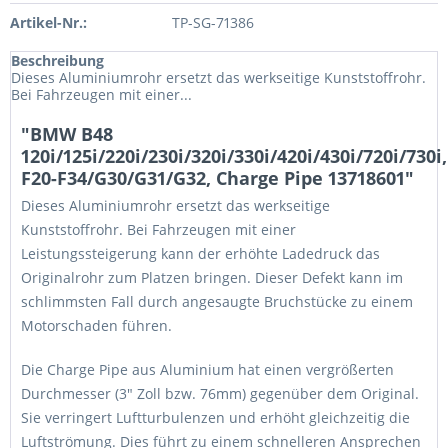
Artikel-Nr.:
TP-SG-71386
Beschreibung
Dieses Aluminiumrohr ersetzt das werkseitige Kunststoffrohr.
Bei Fahrzeugen mit einer...
"BMW B48
120i/125i/220i/230i/320i/330i/420i/430i/720i/730i,
F20-F34/G30/G31/G32, Charge Pipe 13718601"
Dieses Aluminiumrohr ersetzt das werkseitige
Kunststoffrohr. Bei Fahrzeugen mit einer
Leistungssteigerung kann der erhöhte Ladedruck das
Originalrohr zum Platzen bringen. Dieser Defekt kann im
schlimmsten Fall durch angesaugte Bruchstücke zu einem
Motorschaden führen.
Die Charge Pipe aus Aluminium hat einen vergrößerten
Durchmesser (3" Zoll bzw. 76mm) gegenüber dem Original.
Sie verringert Luftturbulenzen und erhöht gleichzeitig die
Luftströmung. Dies führt zu einem schnelleren Ansprechen