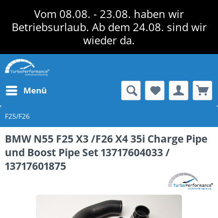
Vom 08.08. - 23.08. haben wir
Betriebsurlaub. Ab dem 24.08. sind wir
wieder da.
Menü
F25/F26
BMW N55 F25 X3 /F26 X4 35i Charge Pipe
und Boost Pipe Set 13717604033 /
13717601875