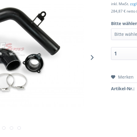
inkl. MwSt.
zzg
284,87 € netto 
Bitte wählen
Merken
Artikel-Nr.: