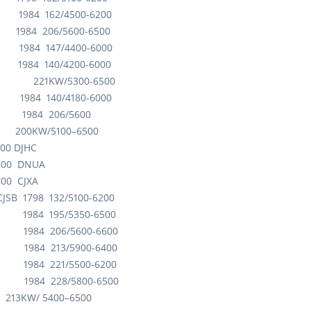
 1984 162/4500-6200
 1984 206/5600-6500
1984 147/4400-6000
984 140/4200-6000
E 221KW/5300-6500
1984 140/4180-6000
C 1984 206/5600
UA 200KW/5100–6500
500 DJHC
6500 DNUA
500 CJXA
SB 1798 132/5100-6200
 1984 195/5350-6500
 1984 206/5600-6600
 1984 213/5900-6400
 1984 221/5500-6200
 1984 228/5800-6500
13KW/ 5400–6500