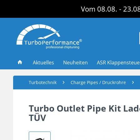
Vom 08.08. - 23.08
Aktuelles
Neuheiten
ASR Klappensteu
Turbotechnik
Charge Pipes / Druckrohre
Turbo Outlet Pipe Kit Lade
TÜV