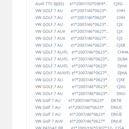
Audi TTS 8J(8S) e1*2001/116*0369*.. CJXG
VW GOLF 7 AU e1*2007/46*0623*.. CHH
VW GOLF 7 AU e1*2007/46*0623* CHH
VW GOLF 7 AU e1*2007/46*0623*.. CJX 
VW GOLF 7 AUV e1*2007/46*0627*.. CJX
VW GOLF 7 AUV e1*2007/46*0627*.. CJS
VW GOLF 7 AU e1*2007/46*0623*.. CJXB
VW GOLF 7 AU/FL e1*2007/46*0623*.. CHH
VW GOLF 7 AU/FL e1*2007/46*0623*.. DLB
VW GOLF 7 AU/FL e1*2007/46*0623* DJH
VW GOLF 7 AUV/FL e1*2007/46*0627*.. DJ
VW GOLF 7 AU e1*2007/46*0623*.. CJXE
VW GOLF 7 AU e1*2007/46*0623*.. CJXG
VW GOLF 7 AU e1*2007/46*0623*.. DNU
VW Golf 7 AU e1*2007/46*0623* DKTB 1
VW Golf 7 AU e1*2007/46*0623* DNUC 
VW Golf 7 AU e1*2007/46*0623* DNUE
VW Golf 7 AUV e1*2007/46*0627* DNUE
VW PASSAT B8 e1*2001/116*0307*37- CJSA