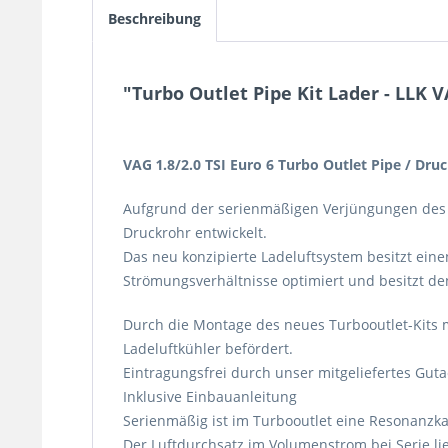
Beschreibung
"Turbo Outlet Pipe Kit Lader - LLK V
VAG 1.8/2.0 TSI Euro 6 Turbo Outlet Pipe / Dr
Aufgrund der serienmäßigen Verjüngungen des L
Druckrohr entwickelt.
Das neu konzipierte Ladeluftsystem besitzt eine
Strömungsverhältnisse optimiert und besitzt d
Durch die Montage des neues Turbooutlet-Kits 
Ladeluftkühler befördert.
Eintragungsfrei durch unser mitgeliefertes Gut
Inklusive Einbauanleitung
Serienmäßig ist im Turbooutlet eine Resonanzk
Der Luftdurchsatz im Volumenstrom bei Serie lieg