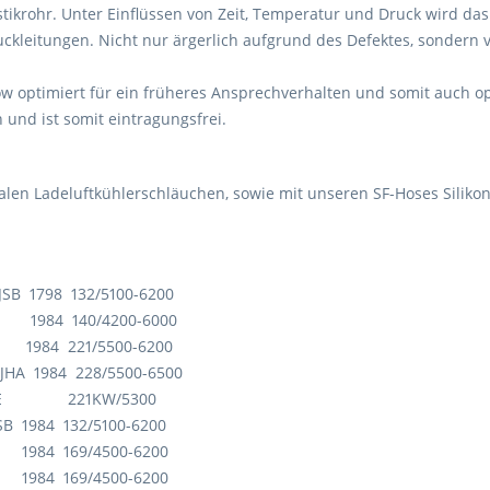
tikrohr. Unter Einflüssen von Zeit, Temperatur und Druck wird das 
kleitungen. Nicht nur ärgerlich aufgrund des Defektes, sondern 
ow optimiert für ein früheres Ansprechverhalten und somit auch op
und ist somit eintragungsfrei.
nalen Ladeluftkühlerschläuchen, sowie mit unseren SF-Hoses Silik
B 1798 132/5100-6200
1984 140/4200-6000
1984 221/5500-6200
A 1984 228/5500-6500
DNUE 221KW/5300
SB 1984 132/5100-6200
 1984 169/4500-6200
 1984 169/4500-6200