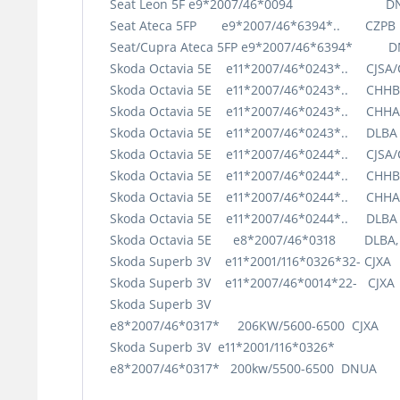
Seat Leon 5F e9*2007/46*0094 DNUE
Seat Ateca 5FP e9*2007/46*6394*.. CZP
Seat/Cupra Ateca 5FP e9*2007/46*6394* D
Skoda Octavia 5E e11*2007/46*0243*.. CJSA/
Skoda Octavia 5E e11*2007/46*0243*.. C
Skoda Octavia 5E e11*2007/46*0243*.. C
Skoda Octavia 5E e11*2007/46*0243*.. D
Skoda Octavia 5E e11*2007/46*0244*.. CJSA/
Skoda Octavia 5E e11*2007/46*0244*.. C
Skoda Octavia 5E e11*2007/46*0244*.. C
Skoda Octavia 5E e11*2007/46*0244*.. D
Skoda Octavia 5E e8*2007/46*0318 DLBA, 
Skoda Superb 3V e11*2001/116*0326*32- CJ
Skoda Superb 3V e11*2007/46*0014*22- CJ
Skoda Superb 3V
e8*2007/46*0317* 206KW/5600-6500 CJXA
Skoda Superb 3V e11*2001/116*0326*
e8*2007/46*0317* 200kw/5500-6500 DNUA