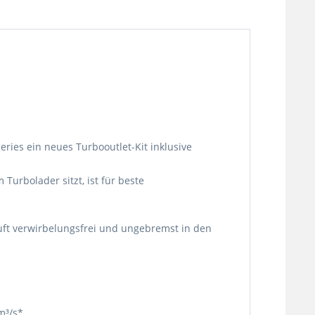
ies ein neues Turbooutlet-Kit inklusive
urbolader sitzt, ist für beste
uft verwirbelungsfrei und ungebremst in den
m³/s*.