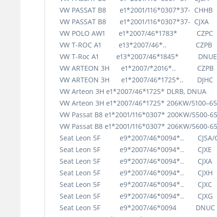
VW PASSAT B8 e1*2001/116*0307*37- CHHB
VW PASSAT B8 e1*2001/116*0307*37- CJXA
VW POLO AW1 e1*2007/46*1783* CZPC 
VW T-ROC A1 e13*2007/46*.. CZPB 1
VW T-Roc A1 e13*2007/46*1845* DNU
VW ARTEON 3H e1*2007/*2016*.. CZPB 
VW ARTEON 3H e1*2007/46*1725*.. DJH
VW Arteon 3H e1*2007/46*1725* DLRB, DN
VW Arteon 3H e1*2007/46*1725* 206KW/5100–6
VW Passat B8 e1*2001/116*0307* 200KW/5500-
VW Passat B8 e1*2001/116*0307* 206KW/5600-6
Seat Leon 5F e9*2007/46*0094*.. CJSA/CJ
Seat Leon 5F e9*2007/46*0094*.. CJXE
Seat Leon 5F e9*2007/46*0094*.. CJXA
Seat Leon 5F e9*2007/46*0094*.. CJXH
Seat Leon 5F e9*2007/46*0094*.. CJXC
Seat Leon 5F e9*2007/46*0094*.. CJXG
Seat Leon 5F e9*2007/46*0094 DNUC 2