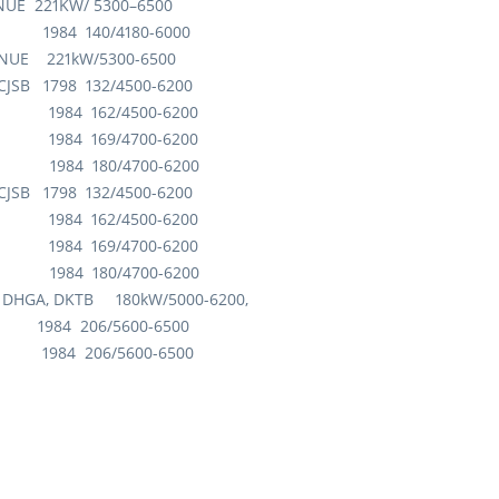
 221KW/ 5300–6500
B 1984 140/4180-6000
NUE 221kW/5300-6500
CJSB 1798 132/4500-6200
HHB 1984 162/4500-6200
HHA 1984 169/4700-6200
LBA 1984 180/4700-6200
CJSB 1798 132/4500-6200
HHB 1984 162/4500-6200
HHA 1984 169/4700-6200
LBA 1984 180/4700-6200
DHGA, DKTB 180kW/5000-6200,
XA 1984 206/5600-6500
XA 1984 206/5600-6500